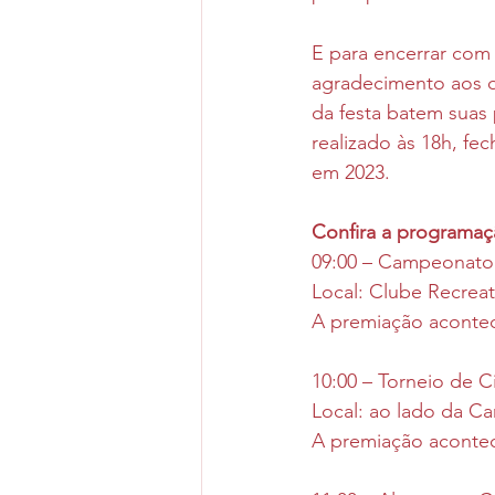
E para encerrar com 
agradecimento aos qu
da festa batem suas 
realizado às 18h, fe
em 2023.
Confira a programa
09:00 – Campeonato d
Local: Clube Recre
A premiação acontece
10:00 – Torneio de C
Local: ao lado da C
A premiação acontece