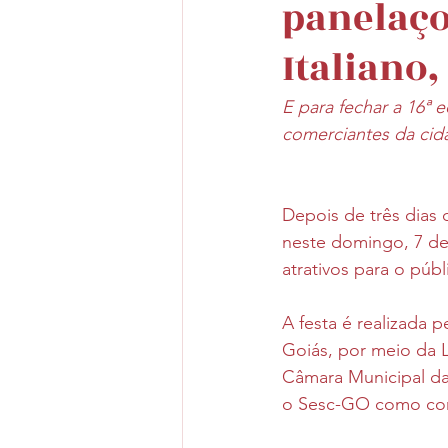
panelaço
Italiano,
E para fechar a 16ª
comerciantes da ci
Depois de três dias 
neste domingo, 7 de 
atrativos para o púb
A festa é realizada 
Goiás, por meio da 
Câmara Municipal da
o Sesc-GO como corr