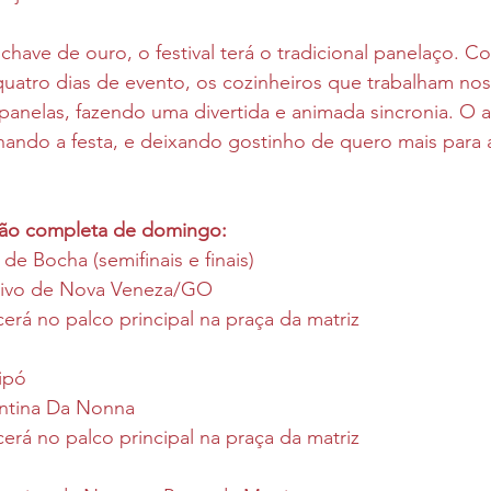
chave de ouro, o festival terá o tradicional panelaço. 
atro dias de evento, os cozinheiros que trabalham nos
panelas, fazendo uma divertida e animada sincronia. O a
chando a festa, e deixando gostinho de quero mais para 
ção completa de domingo:
e Bocha (semifinais e finais)
ativo de Nova Veneza/GO
rá no palco principal na praça da matriz
ipó
antina Da Nonna
rá no palco principal na praça da matriz