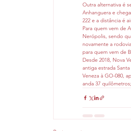
Outra alternativa é 
Anhanguera e chega 
222 e a distância é 
Para quem vem de An
Nerópolis, sendo que
novamente a rodovia
para quem vem de Br
Desde 2018, Nova Ve
antiga estrada Santa
Veneza à GO-080, ap
anda 37 quilômetros;