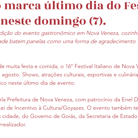
 marca último dia do Fe
 neste domingo (7).
 edição do evento gastronômico em Nova Veneza, cozinhe
dade batem panelas como uma forma de agradecimento
de muita festa e comida, o 16º Festival Italiano de Nova
agosto. Shows, atrações culturais, esportivas e culinária
lico neste último dia de evento.
pela Prefeitura de Nova Veneza, com patrocínio da Enel Di
Lei de Incentivo à Cultura/Goyazes. O evento também t
 cidade, do Governo de Goiás, da Secretaria de Estado 
ealizador. 