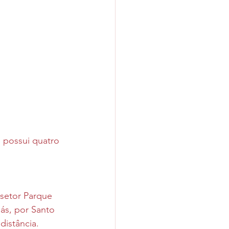
e possui quatro 
 setor Parque 
s, por Santo 
distância. 