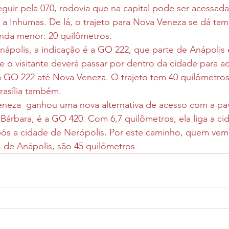
seguir pela 070, rodovia que na capital pode ser acessad
a Inhumas. De lá, o trajeto para Nova Veneza se dá t
ainda menor: 20 quilômetros. 
ápolis, a indicação é a GO 222, que parte de Anápolis 
 o visitante deverá passar por dentro da cidade para ac
 GO 222 até Nova Veneza. O trajeto tem 40 quilômetros
asília também.
neza  ganhou uma nova alternativa de acesso com a pa
 Bárbara, é a GO 420. Com 6,7 quilômetros, ela liga a c
ós a cidade de Nerópolis. Por este caminho, quem vem
 de Anápolis, são 45 quilômetros