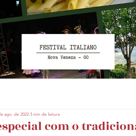
de ago. de 2022
3 min de leitura
special com o tradicion