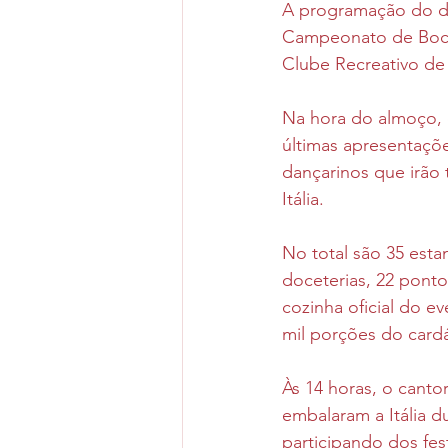
A programação do do
Campeonato de Bocha
Clube Recreativo de
Na hora do almoço, o
últimas apresentaçõe
dançarinos que irão 
Itália. 
No total são 35 esta
doceterias, 22 pont
cozinha oficial do e
mil porções do card
Às 14 horas, o canto
embalaram a Itália d
participando dos fes