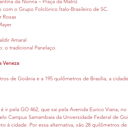
antina da Nonna – Praça da Matriz 
 com o Grupo Folclórico Ítalo-Brasileiro de SC.
r Rosas
Mayer
ldir Amaral
: o tradicional Panelaço.
a Veneza
tros de Goiânia e a 195 quilômetros de Brasília, a cidad
é ir pela GO 462, que sai pela Avenida Eurico Viana, no
elo Campus Samambaia da Universidade Federal de Goiá
o à cidade. Por essa alternativa, são 28 quilômetros de 