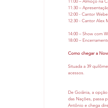
11:00 – Almoço na C
11:30 – Apresentação
12:00 - Cantor Webe
12:30 - Cantor Alex 
14:00 – Show com Wa
18:00 – Encerramento
Como chegar a Nov
Situada a 39 quilôme
acessos. 
De Goiânia, a opção 
das Nações, passa p
Antônio e chega diret