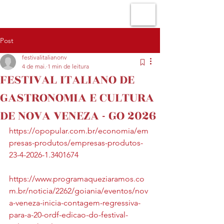
Post
festivalitalianonv
4 de mai.
1 min de leitura
FESTIVAL ITALIANO DE
GASTRONOMIA E CULTURA
DE NOVA VENEZA - GO 2026
https://opopular.com.br/economia/em
presas-produtos/empresas-produtos-
23-4-2026-1.3401674
https://www.programaqueziaramos.co
m.br/noticia/2262/goiania/eventos/nov
a-veneza-inicia-contagem-regressiva-
para-a-20-ordf-edicao-do-festival-