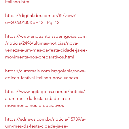
italiano.html
https://digital.dm.com.br/#!/view?
e=20260430&p=12
 - Pg. 12
https://www.enquantoissoemgoias.com
/noticia/2496/ultimas-noticias/nova-
veneza-a-um-mes-da-festa-cidade-ja-se-
movimenta-nos-preparativos.html
https://curtamais.com.br/goiania/nova-
edicao-festival-italiano-nova-veneza
https://www.agitagoias.com.br/noticia/
a-um-mes-da-festa-cidade-ja-se-
movimenta-nos-preparativos
https://sdnews.com.br/noticia/15739/a-
um-mes-da-festa-cidade-ja-se-