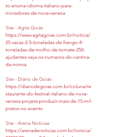
to-ensina-idioma-italiano-para-
moradores-de-nova-veneza
Site - Agita Goiás
https://www.agitagoias.com.br/noticia/
25-vacas-2-5-toneladas-de-frango-4-
toneladas-de-molho-de-tomate-250-
ajudantes-veja-os-numeros-do-cantina-
da-nonna
Site - Diário de Goiás 
https://diariodegoias.com.br/coluna/re
staurante-do-festival-italiano-de-nova-
veneza-projeta-produzir-mais-de-15-mil-
pratos-no-evento
Site - Arena Notícias 
https://arenadenoticias.com.br/noticia/