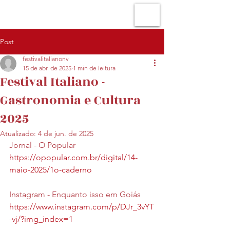
Post
festivalitalianonv
15 de abr. de 2025
1 min de leitura
Festival Italiano -
Gastronomia e Cultura
2025
Atualizado:
4 de jun. de 2025
Jornal - O Popular
https://opopular.com.br/digital/14-
maio-2025/1o-caderno
Instagram - Enquanto isso em Goiás 
https://www.instagram.com/p/DJr_3vYT
-vj/?img_index=1