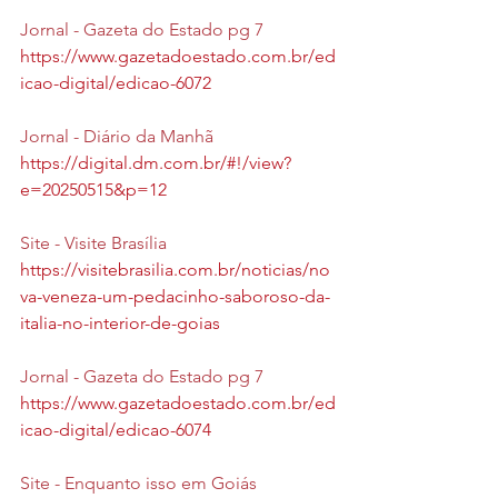
Jornal - Gazeta do Estado pg 7
https://www.gazetadoestado.com.br/ed
icao-digital/edicao-6072
Jornal - Diário da Manhã
https://digital.dm.com.br/#!/view?
e=20250515&p=12
Site - Visite Brasília
https://visitebrasilia.com.br/noticias/no
va-veneza-um-pedacinho-saboroso-da-
italia-no-interior-de-goias
Jornal - Gazeta do Estado pg 7
https://www.gazetadoestado.com.br/ed
icao-digital/edicao-6074
Site - Enquanto isso em Goiás